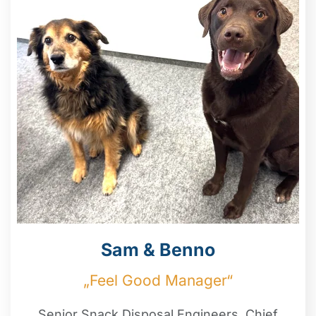
Sam & Benno
„Feel Good Manager“
Senior Snack Disposal Engineers, Chief