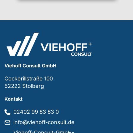
Viehoff Consult GmbH
Cockerillstraße 100
52222 Stolberg
Kontakt
02402 99 83 83 0
info@viehoff-consult.de
Viehoff-Consult-GmbH-