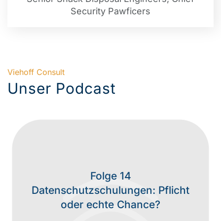
Security Pawficers
Viehoff Consult
Unser Podcast
Folge 13
Wenn Datenschutz allein nicht
mehr reicht